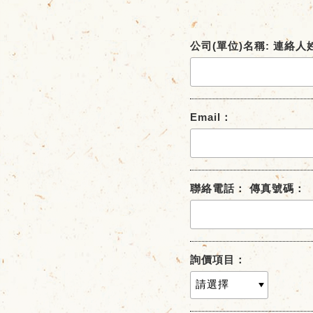
公司(單位)名稱: 連絡人
Email：
聯絡電話： 傳真號碼：
詢價項目：