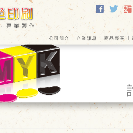
facebook
twitter
google
公司簡介
企業訊息
商品專區